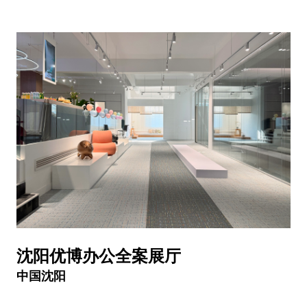
沈阳优博办公全案展厅
中国沈阳