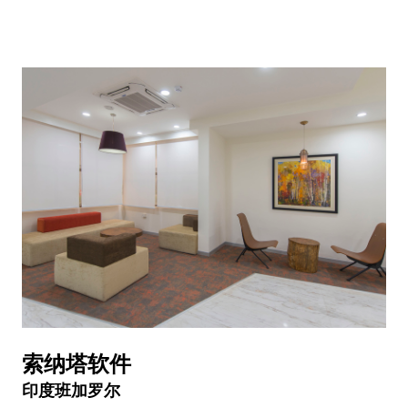
索纳塔软件
印度班加罗尔