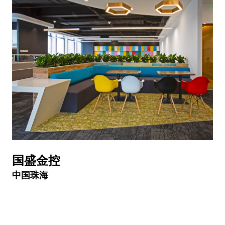
国盛金控
中国珠海