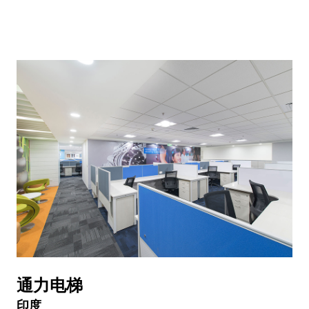
通力电梯
印度