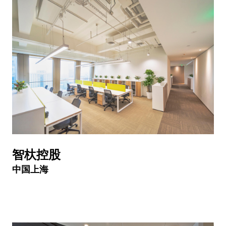
智杕控股
中国上海