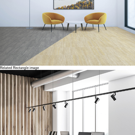
Related Rectangle image