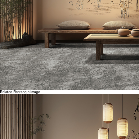
Related Rectangle image