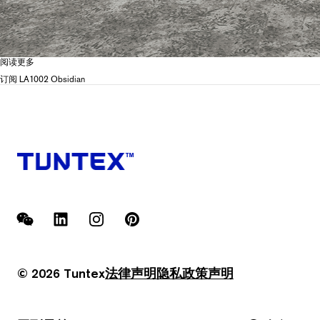
阅读更多
关
于
订阅 LA1002 Obsidian
LA10
Ink
Whisper
WeChat
LinkedIn
Instagram
Pinterest
© 2026 Tuntex
法律声明
隐私政策
声明