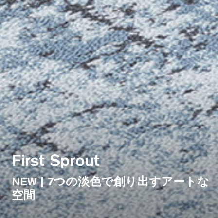
First Sprout
NEW | 7つの淡色で創り出すアートな
空間